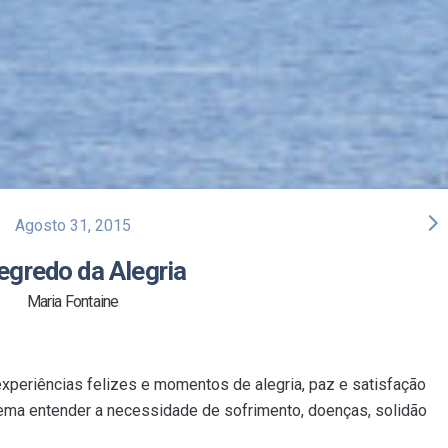
arrow_forward_ios
Agosto 31, 2015
egredo da Alegria
Maria Fontaine
experiências felizes e momentos de alegria, paz e satisfação
lema entender a necessidade de sofrimento, doenças, solidão