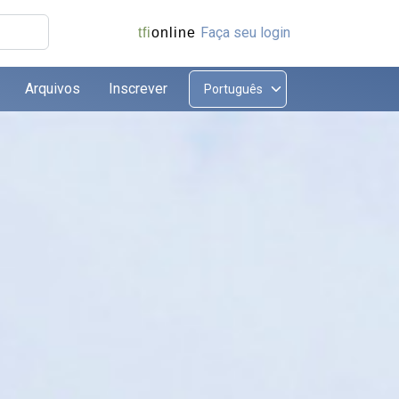
Faça seu login
tfi
online
Arquivos
Inscrever