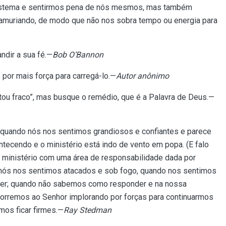
sistema e sentirmos pena de nós mesmos, mas também
amuriando, de modo que não nos sobra tempo ou energia para
ndir a sua fé.—
Bob O’Bannon
 por mais força para carregá-lo.—
Autor anônimo
stou fraco”, mas busque o remédio, que é a Palavra de Deus.—
é quando nós nos sentimos grandiosos e confiantes e parece
tecendo e o ministério está indo de vento em popa. (E falo
 ministério com uma área de responsabilidade dada por
 nós nos sentimos atacados e sob fogo, quando nos sentimos
azer; quando não sabemos como responder e na nossa
corremos ao Senhor implorando por forças para continuarmos
mos ficar firmes.—
Ray Stedman