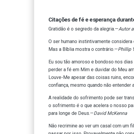
Citações de fé e esperança durant
Gratidão é o segredo da alegria.—
Autor 
O ser humano instintivamente considera o 
Mas a Bíblia mostra o contrário.—
Phillip
Eu sou tão amoroso e bondoso nos dias 
perder a fé em Mim e duvidar do Meu amo
Louve-Me apesar das coisas ruins, enco
confiança, mesmo quando não entender a
A realidade do sofrimento pode ser tra
o sofrimento é o que acelera o nosso pa
para longe de Deus.—
David McKenna
Não recrimine ao ver um casal com um f
passar por isso. Provavelmente não con