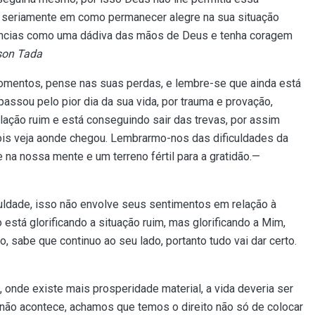
tir seriamente em como permanecer alegre na sua situação
stâncias como uma dádiva das mãos de Deus e tenha coragem
son Tada
omentos, pense nas suas perdas, e lembre-se que ainda está
passou pelo pior dia da sua vida, por trauma e provação,
lação ruim e está conseguindo sair das trevas, por assim
ois veja aonde chegou. Lembrarmo-nos das dificuldades da
na nossa mente e um terreno fértil para a gratidão.—
uldade, isso não envolve seus sentimentos em relação à
está glorificando a situação ruim, mas glorificando a Mim,
, sabe que continuo ao seu lado, portanto tudo vai dar certo.
 onde existe mais prosperidade material, a vida deveria ser
não acontece, achamos que temos o direito não só de colocar