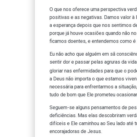
O que nos oferece uma perspectiva verda
positivas e as negativas. Damos valor à 
a esperança depois que nos sentimos 
porque já houve ocasiões quando não no
ficamos doentes, e entendemos como é i
Eu não acho que alguém em sã consciência
sentir dor e passar pelas agruras da vida
gloriar nas enfermidades para que o pod
a Deus não importa o que estamos viven
necessária para enfrentarmos a situação
tudo de bom que Ele prometeu ocasionar
Seguem-se alguns pensamentos de pesso
deficiências. Mas elas descobriram ve
difíceis e Ele caminhou ao Seu lado até
encorajadoras de Jesus.