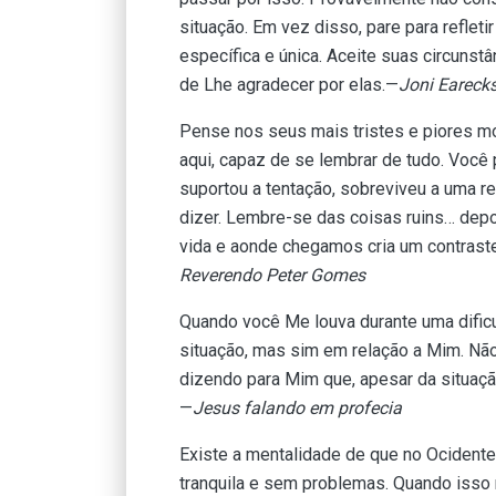
situação. Em vez disso, pare para refle
específica e única. Aceite suas circun
de Lhe agradecer por elas.—
Joni Eareck
Pense nos seus mais tristes e piores m
aqui, capaz de se lembrar de tudo. Você 
suportou a tentação, sobreviveu a uma re
dizer. Lembre-se das coisas ruins… dep
vida e aonde chegamos cria um contraste 
Reverendo Peter Gomes
Quando você Me louva durante uma dific
situação, mas sim em relação a Mim. Não 
dizendo para Mim que, apesar da situação
—
Jesus falando em profecia
Existe a mentalidade de que no Ocidente,
tranquila e sem problemas. Quando isso 