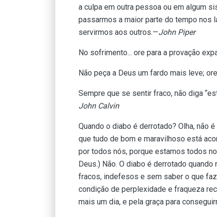
a culpa em outra pessoa ou em algum 
passarmos a maior parte do tempo nos l
servirmos aos outros.—
John Piper
No sofrimento... ore para a provação expa
Não peça a Deus um fardo mais leve; ore
Sempre que se sentir fraco, não diga “e
John Calvin
Quando o diabo é derrotado? Olha, não 
que tudo de bom e maravilhoso está acon
por todos nós, porque estamos todos no
Deus.) Não. O diabo é derrotado quando
fracos, indefesos e sem saber o que f
condição de perplexidade e fraqueza re
mais um dia, e pela graça para conseguir