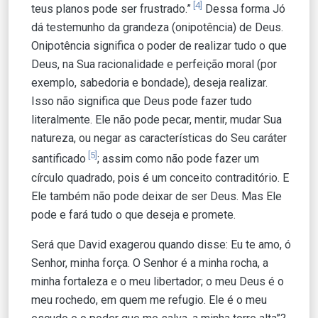
[4]
teus planos pode ser frustrado.”
Dessa forma Jó
dá testemunho da grandeza (onipotência) de Deus.
Onipotência significa o poder de realizar tudo o que
Deus, na Sua racionalidade e perfeição moral (por
exemplo, sabedoria e bondade), deseja realizar.
Isso não significa que Deus pode fazer tudo
literalmente. Ele não pode pecar, mentir, mudar Sua
natureza, ou negar as características do Seu caráter
[5]
santificado
; assim como não pode fazer um
círculo quadrado, pois é um conceito contraditório. E
Ele também não pode deixar de ser Deus. Mas Ele
pode e fará tudo o que deseja e promete.
Será que David exagerou quando disse: Eu te amo, ó
Senhor, minha força. O Senhor é a minha rocha, a
minha fortaleza e o meu libertador; o meu Deus é o
meu rochedo, em quem me refugio. Ele é o meu