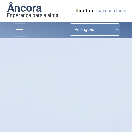
Âncora
Faça seu login
tfi
online
Esperança para a alma