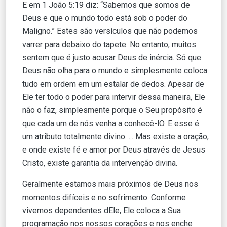
E em 1 João 5:19 diz: “Sabemos que somos de
Deus e que o mundo todo está sob o poder do
Maligno.” Estes são versículos que não podemos
varrer para debaixo do tapete. No entanto, muitos
sentem que é justo acusar Deus de inércia. Só que
Deus não olha para o mundo e simplesmente coloca
tudo em ordem em um estalar de dedos. Apesar de
Ele ter todo o poder para intervir dessa maneira, Ele
não o faz, simplesmente porque o Seu propósito é
que cada um de nós venha a conhecê-lO. E esse é
um atributo totalmente divino. ... Mas existe a oração,
e onde existe fé e amor por Deus através de Jesus
Cristo, existe garantia da intervenção divina.
Geralmente estamos mais próximos de Deus nos
momentos difíceis e no sofrimento. Conforme
vivemos dependentes dEle, Ele coloca a Sua
programação nos nossos corações e nos enche