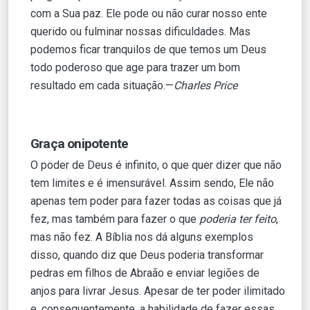
com a Sua paz. Ele pode ou não curar nosso ente
querido ou fulminar nossas dificuldades. Mas
podemos ficar tranquilos de que temos um Deus
todo poderoso que age para trazer um bom
resultado em cada situação.—
Charles Price
Graça onipotente
O poder de Deus é infinito, o que quer dizer que não
tem limites e é imensurável. Assim sendo, Ele não
apenas tem poder para fazer todas as coisas que já
fez, mas também para fazer o que
poderia ter feito
,
mas não fez. A Bíblia nos dá alguns exemplos
disso, quando diz que Deus poderia transformar
pedras em filhos de Abraão e enviar legiões de
anjos para livrar Jesus. Apesar de ter poder ilimitado
e, consequentemente, a habilidade de fazer essas