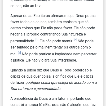
coisas, não as fez.
Apesar de as Escrituras afirmarem que Deus possa
fazer todas as coisas, também ensinam que há
certas coisas que Ele não pode fazer. Ele não pode
negar a si próprio contrariando Sua natureza e
[1]
[2]
personalidade.
Ele não pode mentir.
Não pode
ser tentado pelo mal nem tentar os outros com o
[3]
mal.
Não pode praticar a impiedade nem perverter
a justiça. Ele não violará Sua integridade.
Quando a Bíblia diz que Deus é Todo-poderoso e
capaz de qualquer coisa, significa que Ele é capaz
de fazer
qualquer coisa que esteja de acordo com a
Sua natureza e personalidade
.
A onipotência de Deus é um fator importante que
constrói a nossa fé nEle, pois não é alguém que faz