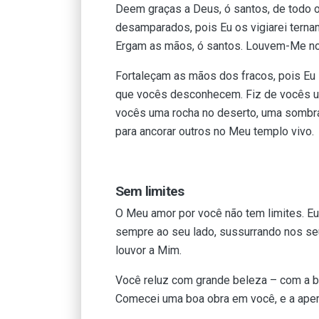
Deem graças a Deus, ó santos, de todo o 
desamparados, pois Eu os vigiarei terna
Ergam as mãos, ó santos. Louvem-Me no 
Fortaleçam as mãos dos fracos, pois Eu l
que vocês desconhecem. Fiz de vocês um
vocês uma rocha no deserto, uma sombra
para ancorar outros no Meu templo vivo.
Sem limites
O Meu amor por você não tem limites. Eu
sempre ao seu lado, sussurrando nos se
louvor a Mim.
Você reluz com grande beleza – com a be
Comecei uma boa obra em você, e a aperf