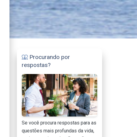
Procurando por
diversity_1
respostas?
Se você procura respostas para as
questões mais profundas da vida,