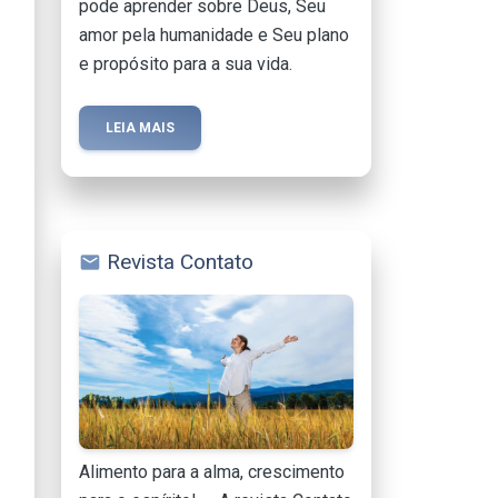
pode aprender sobre Deus, Seu
amor pela humanidade e Seu plano
e propósito para a sua vida.
LEIA MAIS
Revista Contato
mail
Alimento para a alma, crescimento