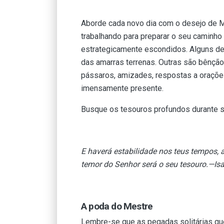
Aborde cada novo dia com o desejo de Me
trabalhando para preparar o seu caminho 
estrategicamente escondidos. Alguns de
das amarras terrenas. Outras são bênçãos
pássaros, amizades, respostas a oraçõe
imensamente presente.
Busque os tesouros profundos durante s
E haverá estabilidade nos teus tempos, 
temor do Senhor será o seu tesouro.—Isa
A poda do Mestre
Lembre-se que as pegadas solitárias qu