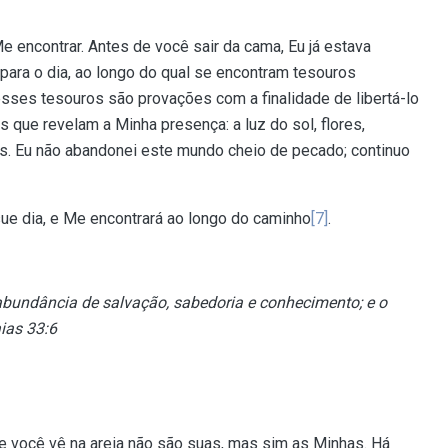
 encontrar. Antes de você sair da cama, Eu já estava
para o dia, ao longo do qual se encontram tesouros
sses tesouros são provações com a finalidade de libertá-lo
 que revelam a Minha presença: a luz do sol, flores,
s. Eu não abandonei este mundo cheio de pecado; continuo
ue dia, e Me encontrará ao longo do caminho
[7]
.
abundância de salvação, sabedoria e conhecimento; e o
ias 33:6
e você vê na areia não são suas, mas sim as Minhas. Há