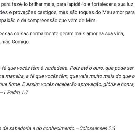
ra fazê-lo brilhar mais, para lapidá-lo e fortalecer a sua luz.
ades e provações castigos, mas são toques do Meu amor para
compaixão e da compreensão que vêm de Mim.
essas coisas normalmente geram mais amor na sua vida,
união Comigo.
fé que vocês têm é verdadeira. Pois até o ouro, que pode ser
a maneira, a fé que vocês têm, que vale muito mais do que o
nue firme. E assim vocês receberão aprovação, glória e honra,
.—1 Pedro 1:7
s da sabedoria e do conhecimento.—Colossenses 2:3