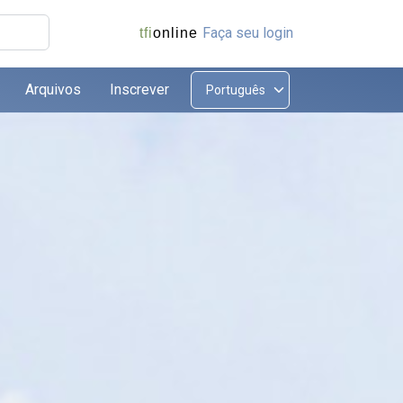
Faça seu login
tfi
online
Arquivos
Inscrever