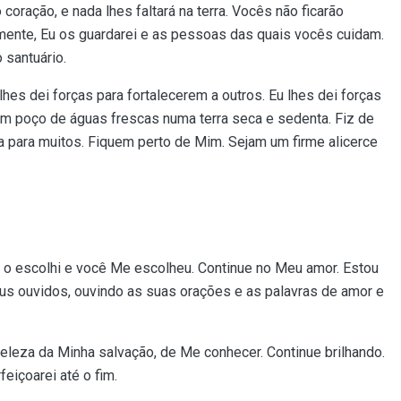
coração, e nada lhes faltará na terra. Vocês não ficarão
mente, Eu os guardarei e as pessoas das quais vocês cuidam.
santuário.
hes dei forças para fortalecerem a outros. Eu lhes dei forças
 poço de águas frescas numa terra seca e sedenta. Fiz de
 para muitos. Fiquem perto de Mim. Sejam um firme alicerce
 o escolhi e você Me escolheu. Continue no Meu amor. Estou
us ouvidos, ouvindo as suas orações e as palavras de amor e
leza da Minha salvação, de Me conhecer. Continue brilhando.
eiçoarei até o fim.