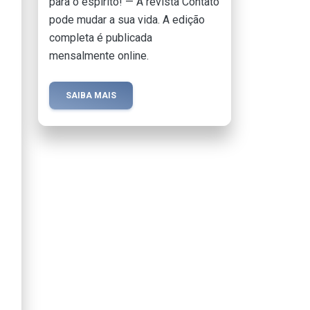
para o espírito! — A revista Contato
pode mudar a sua vida. A edição
completa é publicada
mensalmente online.
SAIBA MAIS