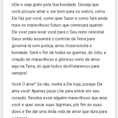
nEle e seja grato pela Sua bondade. Deseja que
você procure amar e ser bom para os outros, como
Ele faz por você, como quer fazer e como fará ainda
mais no maravilhoso futuro que começará quando
Ele viver para levar você para o Seu reino celestial.
Deus então assumirá o controle da Terra para
governá-la com justiça, amor, misericórdia e
bondade. Será o fim de todas as guerras, do ódio, a
criação do maravilhoso e glorioso reino de amor
aqui na Terra, do qual todos desfrutaremos para
sempre!
Você O ama? Se não, venha a Ele hoje, porque Ele
ama você! Apenas peça-Lhe para entrar em seu
coração. Receba esse alguém maravilhoso que ama
você e quer secar suas lágrimas, pôr fim às suas
does e lhe dar uma linda vida de amor que dura para