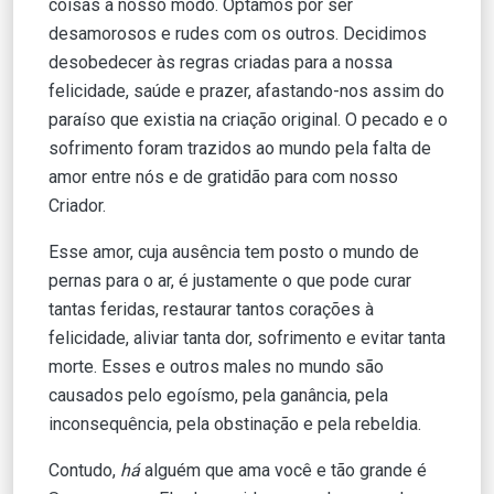
coisas a nosso modo. Optamos por ser
desamorosos e rudes com os outros. Decidimos
desobedecer às regras criadas para a nossa
felicidade, saúde e prazer, afastando-nos assim do
paraíso que existia na criação original. O pecado e o
sofrimento foram trazidos ao mundo pela falta de
amor entre nós e de gratidão para com nosso
Criador.
Esse amor, cuja ausência tem posto o mundo de
pernas para o ar, é justamente o que pode curar
tantas feridas, restaurar tantos corações à
felicidade, aliviar tanta dor, sofrimento e evitar tanta
morte. Esses e outros males no mundo são
causados pelo egoísmo, pela ganância, pela
inconsequência, pela obstinação e pela rebeldia.
Contudo,
há
alguém que ama você e tão grande é