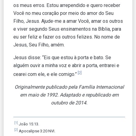
os meus erros. Estou arrependido e quero receber
Você no meu coração por meio do amor do Seu
Filho, Jesus. Ajude-me a amar Você, amar os outros
e viver segundo Seus ensinamentos na Bíblia, para
eu ser feliz e fazer os outros felizes. No nome de
Jesus, Seu Filho, amém.
Jesus disse: “Eis que estou à porta e bato. Se
alguém ouvir a minha voz e abrir a porta, entrarei e
[2]
cearei com ele, e ele comigo.”
Originalmente publicado pela Família Internacional
em maio de 1992. Adaptado e republicado em
outubro de 2014.
[1]
João 15:13.
[2]
Apocalipse 3:20 NVI.