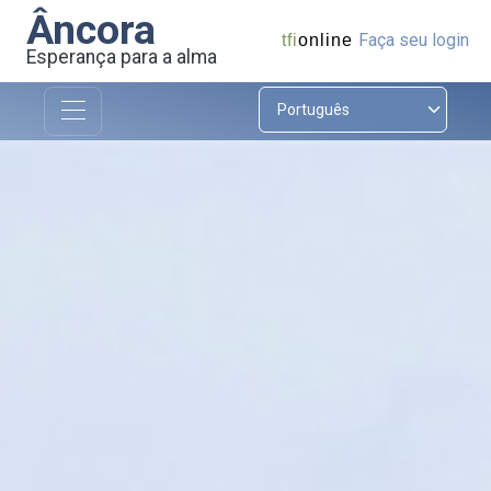
Âncora
Faça seu login
tfi
online
Esperança para a alma