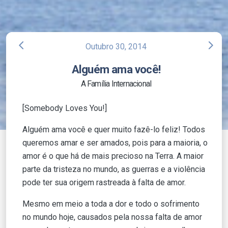
arrow_back_ios
arrow_forward_ios
Outubro 30, 2014
Alguém ama você!
A Família Internacional
[Somebody Loves You!]
Alguém ama você e quer muito fazê-lo feliz! Todos
queremos amar e ser amados, pois para a maioria, o
amor é o que há de mais precioso na Terra. A maior
parte da tristeza no mundo, as guerras e a violência
pode ter sua origem rastreada à falta de amor.
Mesmo em meio a toda a dor e todo o sofrimento
no mundo hoje, causados pela nossa falta de amor