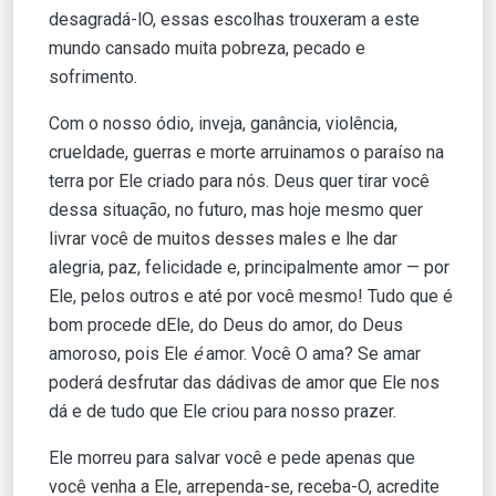
desagradá-lO, essas escolhas trouxeram a este
mundo cansado muita pobreza, pecado e
sofrimento.
Com o nosso ódio, inveja, ganância, violência,
crueldade, guerras e morte arruinamos o paraíso na
terra por Ele criado para nós. Deus quer tirar você
dessa situação, no futuro, mas hoje mesmo quer
livrar você de muitos desses males e lhe dar
alegria, paz, felicidade e, principalmente amor — por
Ele, pelos outros e até por você mesmo! Tudo que é
bom procede dEle, do Deus do amor, do Deus
amoroso, pois Ele
é
amor. Você O ama? Se amar
poderá desfrutar das dádivas de amor que Ele nos
dá e de tudo que Ele criou para nosso prazer.
Ele morreu para salvar você e pede apenas que
você venha a Ele, arrependa-se, receba-O, acredite