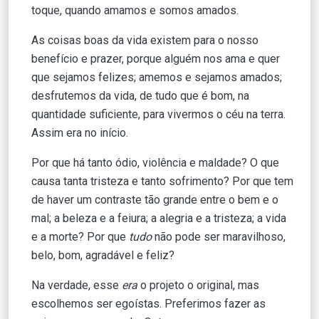
toque, quando amamos e somos amados.
As coisas boas da vida existem para o nosso
benefício e prazer, porque alguém nos ama e quer
que sejamos felizes; amemos e sejamos amados;
desfrutemos da vida, de tudo que é bom, na
quantidade suficiente, para vivermos o céu na terra.
Assim era no início.
Por que há tanto ódio, violência e maldade? O que
causa tanta tristeza e tanto sofrimento? Por que tem
de haver um contraste tão grande entre o bem e o
mal; a beleza e a feiura; a alegria e a tristeza; a vida
e a morte? Por que
tudo
não pode ser maravilhoso,
belo, bom, agradável e feliz?
Na verdade, esse
era
o projeto o original, mas
escolhemos ser egoístas. Preferimos fazer as