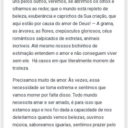
uns pelos outros, veremos, se abrirmos os olhos e
olharmos ao redor, que o mundo está repleto de
beleza, exuberância e caprichos da Sua criação, que
aqui estão por causa do amor de Deus! — A grama,
as árvores, as flores, crepúsculos gloriosos, céus
românticos salpicados de estrelas, animais
incríveis. Até mesmo nossos bichinhos de
estimação entendem o amor e não conseguem viver
sem ele. Há casos em que literalmente morrem de
tristeza.
Precisamos muito de amor. Às vezes, essa
necessidade se torna extrema e sentimos que
vamos morrer por falta disso. Todo mundo
necessita amar e ser amado, é para isso que
estamos aqui e nos foi dada a capacidade de nos
deleitarmos quando vemos belezas, ouvimos
música, saboreamos iguarias, sentimos prazer pelo