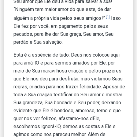
Seu amor que Ele deu a vida para salvar a sua!
“Ninguém tem maior amor do que este, de dar
[1]
alguém a própria vida pelos seus amigos!”
Isso
Ele fez por você, em pagamento pelos seus
pecados, para lhe dar Sua graça, Seu amor, Seu
perdão e Sua salvação.
Esta é a essência de tudo: Deus nos colocou aqui
para amá-lO e para sermos amados por Ele, por
meio de Sua maravilhosa criação e pelos prazeres
que Ele nos deu para desfrutar, mas violamos Suas
regras, criadas para nos trazer felicidade. Apesar de
toda a Sua criação testificar do Seu amor e mostrar
Sua grandeza, Sua bondade e Seu poder, deixando
evidente que Ele é bondoso, amoroso, terno e que
quer nos ver felizes, afastamo-nos dEle,
escolhemos ignorá-lO, demos as costas a Ele e
agimos como nos pareceu melhor. Além de