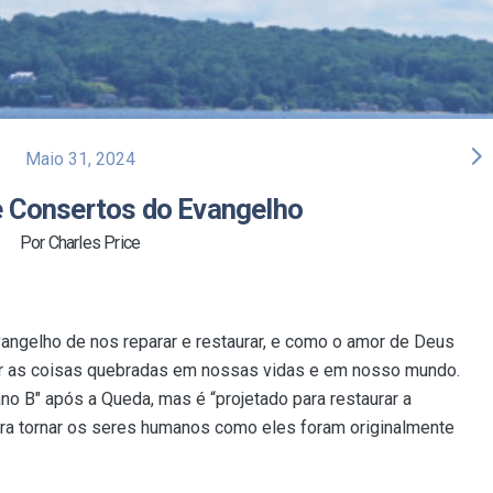
arrow_forward_ios
Maio 31, 2024
e Consertos do Evangelho
Por Charles Price
vangelho de nos reparar e restaurar, e como o amor de Deus
r as coisas quebradas em nossas vidas e em nosso mundo.
ano B" após a Queda, mas é “projetado para restaurar a
ara tornar os seres humanos como eles foram originalmente