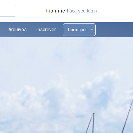
Faça seu login
tfi
online
Arquivos
Inscrever