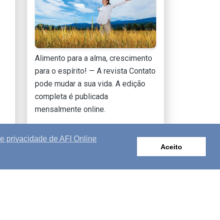
Alimento para a alma, crescimento
para o espírito! — A revista Contato
pode mudar a sua vida. A edição
completa é publicada
mensalmente online.
SAIBA MAIS
de privacidade de AFI Online
Aceito