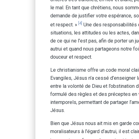
le mal. En tant que chrétiens, nous somme
demande de justifier votre espérance, soye
[4]
et respect. »
Une des responsabilités du
situations, les attitudes ou les actes, da
de ce qui ne l’est pas, afin de porter un 
autrui et quand nous partageons notre fo
douceur et respect.
Le christianisme offre un code moral clair
Evangiles, Jésus n’a cessé d’enseigner la d
entre la volonté de Dieu et l’obstination
formulé des règles et des préceptes en v
intemporels, permettant de partager l’amo
Jésus.
Bien que Jésus nous ait mis en garde con
moralisateurs à l’égard d’autrui, il est