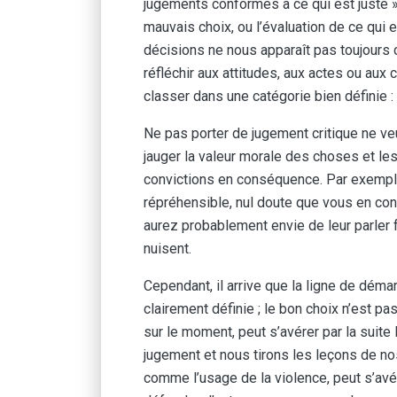
jugements conformes à ce qui est juste 
mauvais choix, ou l’évaluation de ce qui 
décisions ne nous apparaît pas toujours cl
réfléchir aux attitudes, aux actes ou a
classer dans une catégorie bien définie :
Ne pas porter de jugement critique ne veu
jauger la valeur morale des choses et les
convictions en conséquence. Par exemple
répréhensible, nul doute que vous en co
aurez probablement envie de leur parler f
nuisent.
Cependant, il arrive que la ligne de démar
clairement définie ; le bon choix n’est pa
sur le moment, peut s’avérer par la suit
jugement et nous tirons les leçons de n
comme l’usage de la violence, peut s’avér