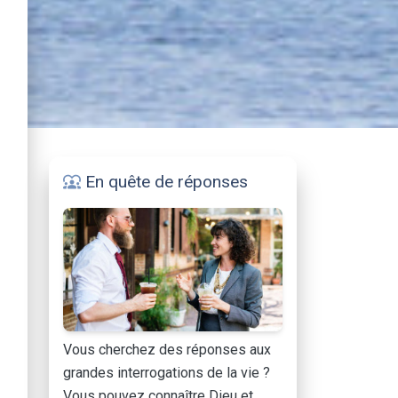
En quête de réponses
diversity_1
Vous cherchez des réponses aux
grandes interrogations de la vie ?
Vous pouvez connaître Dieu et