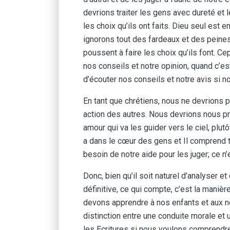
devrions traiter les gens avec dureté et
les choix qu’ils ont faits. Dieu seul est
ignorons tout des fardeaux et des peines
poussent à faire les choix qu’ils font. Ce
nos conseils et notre opinion, quand c’es
d’écouter nos conseils et notre avis si no
En tant que chrétiens, nous ne devrions 
action des autres. Nous devrions nous pr
amour qui va les guider vers le ciel, plutôt
a dans le cœur des gens et Il comprend to
besoin de notre aide pour les juger; ce 
Donc, bien qu’il soit naturel d’analyser e
définitive, ce qui compte, c’est la manièr
devons apprendre à nos enfants et aux no
distinction entre une conduite morale e
les Ecritures si nous voulons comprendre 