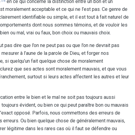
»
en ce qui concerne la distinction entre un bon et un
est moralement acceptable et ce qui ne l’est pas. Ce genre de
airement identifiable ou simple, et il est tout à fait naturel de
ux comportements dont nous sommes témoins, et de vouloir les
 bien ou mal, vrai ou faux, bon choix ou mauvais choix.
t pas dire que l’on ne peut pas ou que l’on ne devrait pas
 mesurer à l’aune de la parole de Dieu, et forger nos
, si quelqu’un fait quelque chose de moralement
nclurez que ses actes sont moralement mauvais, et que vous
ranchement, surtout si leurs actes affectent les autres et leur
cation entre le bien et le mal ne soit pas toujours aussi
s toujours évident, ou bien ce qui peut paraître bon ou mauvais
e l’exact opposé. Parfois, nous commettons des erreurs de
os erreurs. Ou bien quelque chose de généralement mauvais,
er légitime dans les rares cas où il faut se défendre ou