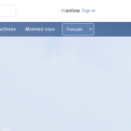
Sign in
tfi
online
Archives
Abonnez-vous