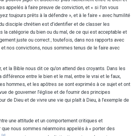
s appelés à faire preuve de conviction, et « si l'on vous
z toujours prêts à la défendre », et à le faire « avec humilité
 disciple chrétien est d’identifier et de classer les
ns la catégorie du bien ou du mal, de ce qui est acceptable et
jugement juste ou correct ; toutefois, dans nos rapports avec
i et nos convictions, nous sommes tenus de le faire avec
, et la Bible nous dit ce qu’on attend des croyants. Dans les
ifférence entre le bien et le mal, entre le vrai et le faux,
 des hommes, et les apôtres se sont exprimés à ce sujet et ont
ue de gouverner l’église et de fournir des principes
ur de Dieu et de vivre une vie qui plaît à Dieu, à l’exemple de
tre une attitude et un comportement critiques et
 clair que nous sommes néanmoins appelés à « porter des
[5]