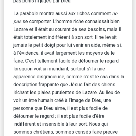
pas punis ni jugés par Dieu.
La parabole montre aussi aux riches comment
ne
pas
se comporter. L’homme riche connaissait bien
Lazare et il était au courant de ses besoins, mais il
était totalement indifférent à son sort. Il ne levait
jamais le petit doigt pour lui venir en aide, même si,
à l’évidence, il avait largement les moyens de le
faire. C’est tellement facile de détourner le regard
lorsqu’on voit un mendiant, surtout s’il a une
apparence disgracieuse, comme c’est le cas dans la
description frappante que Jésus fait des chiens
léchant les plaies purulentes de Lazare. Au lieu de
voir un être humain créé à l’image de Dieu, une
personne que Dieu aime, il est plus facile de
détourner le regard ; il est plus facile d’être
indifférent et insensible à leur sort. Nous qui
sommes chrétiens, sommes censés faire preuve