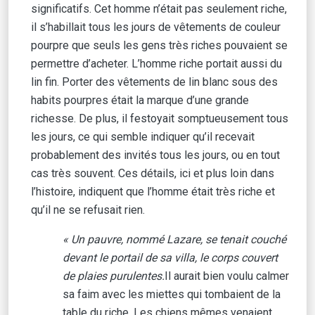
significatifs. Cet homme n’était pas seulement riche,
il s’habillait tous les jours de vêtements de couleur
pourpre que seuls les gens très riches pouvaient se
permettre d’acheter. L’homme riche portait aussi du
lin fin. Porter des vêtements de lin blanc sous des
habits pourpres était la marque d’une grande
richesse. De plus, il festoyait somptueusement tous
les jours, ce qui semble indiquer qu’il recevait
probablement des invités tous les jours, ou en tout
cas très souvent. Ces détails, ici et plus loin dans
l’histoire, indiquent que l’homme était très riche et
qu’il ne se refusait rien.
« Un pauvre, nommé Lazare, se tenait couché
devant le portail de sa villa, le corps couvert
de plaies purulentes.
Il aurait bien voulu calmer
sa faim avec les miettes qui tombaient de la
table du riche. Les chiens mêmes venaient