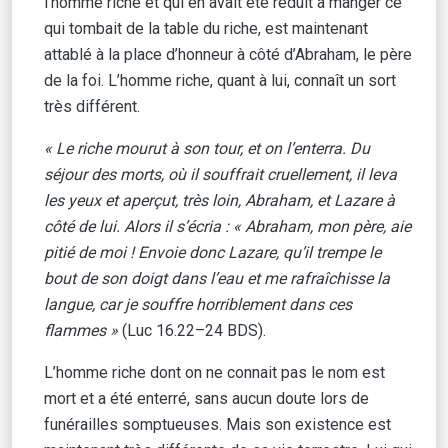
l’homme riche et qui en avait été réduit à manger ce
qui tombait de la table du riche, est maintenant
attablé à la place d’honneur à côté d’Abraham, le père
de la foi. L’homme riche, quant à lui, connaît un sort
très différent.
« Le riche mourut à son tour, et on l’enterra. Du
séjour des morts, où il souffrait cruellement, il leva
les yeux et aperçut, très loin, Abraham, et Lazare à
côté de lui. Alors il s’écria : « Abraham, mon père, aie
pitié de moi ! Envoie donc Lazare, qu’il trempe le
bout de son doigt dans l’eau et me rafraîchisse la
langue, car je souffre horriblement dans ces
flammes »
(Luc 16.22–24 BDS).
L’homme riche dont on ne connait pas le nom est
mort et a été enterré, sans aucun doute lors de
funérailles somptueuses. Mais son existence est