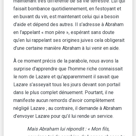
maintenant très différente de sa vie terrestre. Lui qui
faisait bombance quotidiennement, en festoyant et
en buvant du vin, est maintenant celui qui a besoin
d’aide et dépend des autres. Il s’adresse à Abraham
en l’appelant « mon père », espérant sans doute
qu’en lui rappelant ses origines juives cela obligerait
d’une certaine manière Abraham à lui venir en aide.
À ce moment précis de la parabole, nous avons la
surprise d’apprendre que l’homme riche connaissait
le nom de Lazare et qu’apparemment il savait que
Lazare s’asseyait tous les jours devant son portail
dans le plus complet dénuement. Pourtant, il ne
manifeste aucun remords d’avoir complètement
négligé Lazare ; au contraire, il demande à Abraham
d’envoyer Lazare pour qu’il lui rende un service.
Mais Abraham lui répondit : « Mon fils,