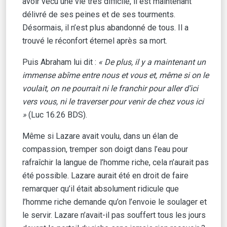
avoir vécu une vie très difficile, il est maintenant
délivré de ses peines et de ses tourments.
Désormais, il n’est plus abandonné de tous. Il a
trouvé le réconfort éternel après sa mort.
Puis Abraham lui dit :
« De plus, il y a maintenant un
immense abîme entre nous et vous et, même si on le
voulait, on ne pourrait ni le franchir pour aller d’ici
vers vous, ni le traverser pour venir de chez vous ici
»
(Luc 16.26 BDS).
Même si Lazare avait voulu, dans un élan de
compassion, tremper son doigt dans l’eau pour
rafraîchir la langue de l’homme riche, cela n’aurait pas
été possible. Lazare aurait été en droit de faire
remarquer qu’il était absolument ridicule que
l’homme riche demande qu’on l’envoie le soulager et
le servir. Lazare n’avait-il pas souffert tous les jours