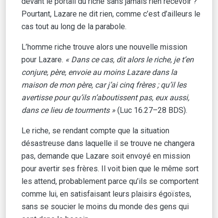
devant le portail du riche sans jamais rien recevoir ?
Pourtant, Lazare ne dit rien, comme c’est d’ailleurs le
cas tout au long de la parabole.
L’homme riche trouve alors une nouvelle mission
pour Lazare.
« Dans ce cas, dit alors le riche, je t’en
conjure, père, envoie au moins Lazare dans la
maison de mon père, car j’ai cinq frères ; qu’il les
avertisse pour qu’ils n’aboutissent pas, eux aussi,
dans ce lieu de tourments »
(Luc 16.27–28 BDS).
Le riche, se rendant compte que la situation
désastreuse dans laquelle il se trouve ne changera
pas, demande que Lazare soit envoyé en mission
pour avertir ses frères. Il voit bien que le même sort
les attend, probablement parce qu’ils se comportent
comme lui, en satisfaisant leurs plaisirs égoïstes,
sans se soucier le moins du monde des gens qui