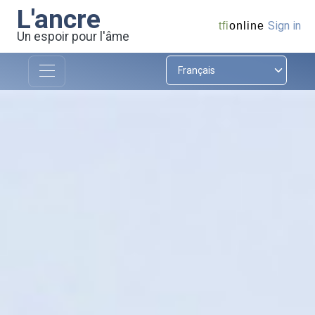
L'ancre
Sign in
tfi
online
Un espoir pour l'âme