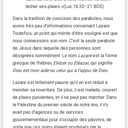
lécher ses plaies »(Luc 16.20–21 BDS).
Dans la tradition de concision des paraboles, nous
avons très peu d’informations concernant Lazare.
Toutefois, un point qui mérite d’être souligné est que
nous connaissons son nom. C’est la seule parabole
de Jésus dans laquelle des personnes sont
désignées nommément. Le nom
Lazare
est la forme
grecque de l’hébreu
Eliézer ou Eléazar
, qui signifie
Dieu est mon aide
ou
celui qui a l’appui de Dieu
.
Lazare est tellement pauvre qu’il en est réduit à
mendier sa nourriture. De plus, il est malade, couvert
de plaies purulentes, et il ne peut pas marcher. Dans
la Palestine du premier siècle de notre ère, il n’y
avait pas d’agences ou de services
gouvernementaux pour s’occuper des pauvres, de
sorte que ces soins étaient prodigués par la