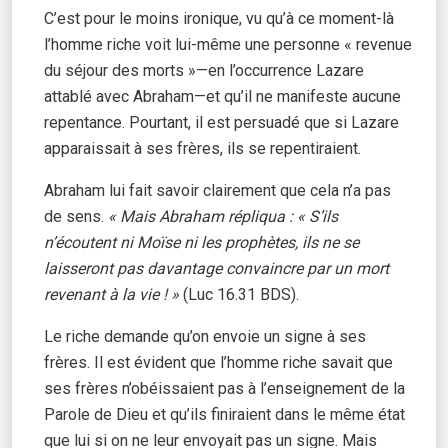
C’est pour le moins ironique, vu qu’à ce moment-là
l’homme riche voit lui-même une personne « revenue
du séjour des morts »—en l’occurrence Lazare
attablé avec Abraham—et qu’il ne manifeste aucune
repentance. Pourtant, il est persuadé que si Lazare
apparaissait à ses frères, ils se repentiraient.
Abraham lui fait savoir clairement que cela n’a pas
de sens.
« Mais Abraham répliqua : « S’ils
n’écoutent ni Moïse ni les prophètes, ils ne se
laisseront pas davantage convaincre par un mort
revenant à la vie ! »
(Luc 16.31 BDS).
Le riche demande qu’on envoie un signe à ses
frères. Il est évident que l’homme riche savait que
ses frères n’obéissaient pas à l’enseignement de la
Parole de Dieu et qu’ils finiraient dans le même état
que lui si on ne leur envoyait pas un signe. Mais