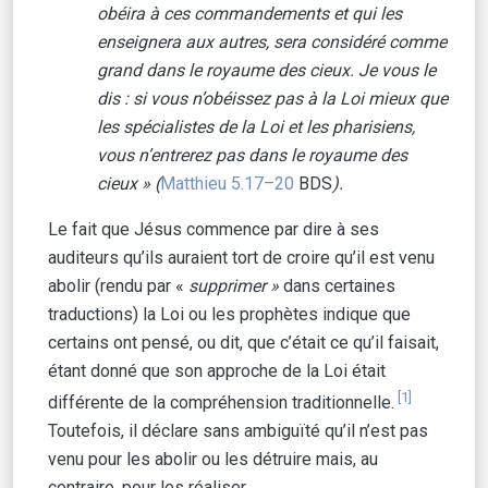
obéira à ces commandements et qui les
enseignera aux autres, sera considéré comme
grand dans le royaume des cieux. Je vous le
dis : si vous n’obéissez pas à la Loi mieux que
les spécialistes de la Loi et les pharisiens,
vous n’entrerez pas dans le royaume des
cieux » (
Matthieu 5.17–20
BDS
).
Le fait que Jésus commence par dire à ses
auditeurs qu’ils auraient tort de croire qu’il est venu
abolir (rendu par «
supprimer »
dans certaines
traductions) la Loi ou les prophètes indique que
certains ont pensé, ou dit, que c’était ce qu’il faisait,
étant donné que son approche de la Loi était
[1]
différente de la compréhension traditionnelle.
Toutefois, il déclare sans ambiguïté qu’il n’est pas
venu pour les abolir ou les détruire mais, au
contraire, pour les réaliser.