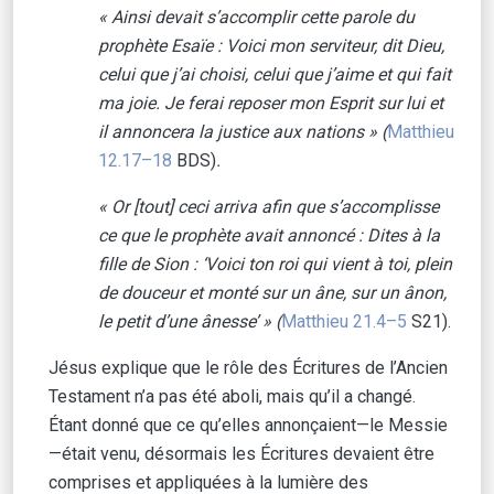
« Ainsi devait s’accomplir cette parole du
prophète Esaïe : Voici mon serviteur, dit Dieu,
celui que j’ai choisi, celui que j’aime et qui fait
ma joie. Je ferai reposer mon Esprit sur lui et
il annoncera la justice aux nations » (
Matthieu
12.17–18
BDS)
.
« Or [tout] ceci arriva afin que s’accomplisse
ce que le prophète avait annoncé : Dites à la
fille de Sion : ‘Voici ton roi qui vient à toi, plein
de douceur et monté sur un âne, sur un ânon,
le petit d’une ânesse’ » (
Matthieu 21.4–5
S21).
Jésus explique que le rôle des Écritures de l’Ancien
Testament n’a pas été aboli, mais qu’il a changé.
Étant donné que ce qu’elles annonçaient—le Messie
—était venu, désormais les Écritures devaient être
comprises et appliquées à la lumière des