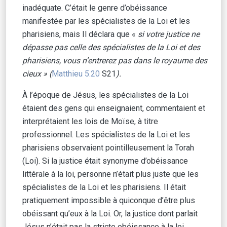
inadéquate. C’était le genre d’obéissance
manifestée par les spécialistes de la Loi et les
pharisiens, mais Il déclara que «
si votre justice ne
dépasse pas celle des spécialistes de la Loi et des
pharisiens, vous n’entrerez pas dans le royaume des
cieux » (
Matthieu 5.20
S21
).
À l’époque de Jésus, les spécialistes de la Loi
étaient des gens qui enseignaient, commentaient et
interprétaient les lois de Moïse, à titre
professionnel. Les spécialistes de la Loi et les
pharisiens observaient pointilleusement la Torah
(Loi). Si la justice était synonyme d’obéissance
littérale à la loi, personne n’était plus juste que les
spécialistes de la Loi et les pharisiens. Il était
pratiquement impossible à quiconque d’être plus
obéissant qu’eux à la Loi. Or, la justice dont parlait
Jésus n’était pas la stricte obéissance à la loi.