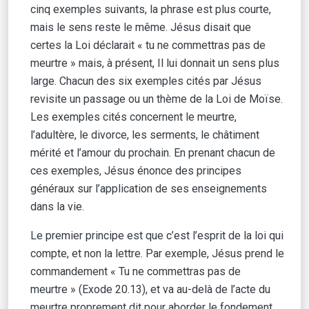
cinq exemples suivants, la phrase est plus courte,
mais le sens reste le même. Jésus disait que
certes la Loi déclarait « tu ne commettras pas de
meurtre » mais, à présent, Il lui donnait un sens plus
large. Chacun des six exemples cités par Jésus
revisite un passage ou un thème de la Loi de Moïse.
Les exemples cités concernent le meurtre,
l’adultère, le divorce, les serments, le châtiment
mérité et l’amour du prochain. En prenant chacun de
ces exemples, Jésus énonce des principes
généraux sur l’application de ses enseignements
dans la vie.
Le premier principe est que c’est l’esprit de la loi qui
compte, et non la lettre. Par exemple, Jésus prend le
commandement « Tu ne commettras pas de
meurtre » (Exode 20.13), et va au-delà de l’acte du
meurtre proprement dit pour aborder le fondement