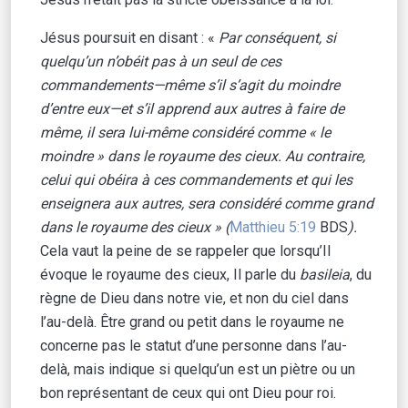
Jésus poursuit en disant : «
Par conséquent, si
quelqu’un n’obéit pas à un seul de ces
commandements—même s’il s’agit du moindre
d’entre eux—et s’il apprend aux autres à faire de
même, il sera lui-même considéré comme « le
moindre » dans le royaume des cieux. Au contraire,
celui qui obéira à ces commandements et qui les
enseignera aux autres, sera considéré comme grand
dans le royaume des cieux » (
Matthieu 5:19
BDS
).
Cela vaut la peine de se rappeler que lorsqu’Il
évoque le royaume des cieux, Il parle du
basileia
, du
règne de Dieu dans notre vie, et non du ciel dans
l’au-delà. Être grand ou petit dans le royaume ne
concerne pas le statut d’une personne dans l’au-
delà, mais indique si quelqu’un est un piètre ou un
bon représentant de ceux qui ont Dieu pour roi.