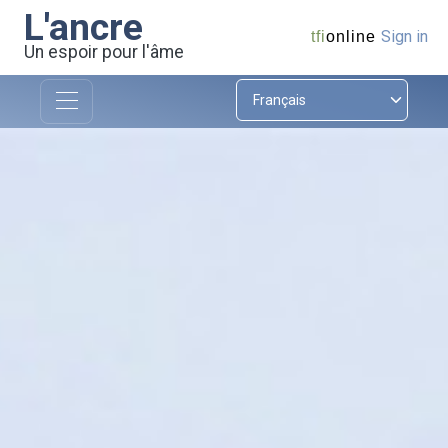
L'ancre
Sign in
tfi
online
Un espoir pour l'âme