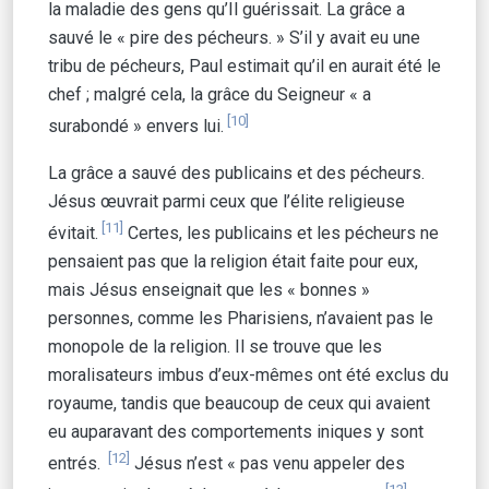
la maladie des gens qu’Il guérissait. La grâce a
sauvé le « pire des pécheurs. » S’il y avait eu une
tribu de pécheurs, Paul estimait qu’il en aurait été le
chef ; malgré cela, la grâce du Seigneur « a
[10]
surabondé » envers lui.
La grâce a sauvé des publicains et des pécheurs.
Jésus œuvrait parmi ceux que l’élite religieuse
[11]
évitait.
Certes, les publicains et les pécheurs ne
pensaient pas que la religion était faite pour eux,
mais Jésus enseignait que les « bonnes »
personnes, comme les Pharisiens, n’avaient pas le
monopole de la religion. Il se trouve que les
moralisateurs imbus d’eux-mêmes ont été exclus du
royaume, tandis que beaucoup de ceux qui avaient
eu auparavant des comportements iniques y sont
[12]
entrés.
Jésus n’est « pas venu appeler des