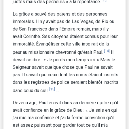
[13]
justes mais des pécheurs » à la repentance.
La grâce a sauvé des païens et des personnes
immorales. Il n’y avait pas de Las Vegas, de Rio ou
de San Francisco dans l’Empire romain, mais il y
avait Corinthe. Ses citoyens étaient connus pour leur
immoralité. Évangéliser cette ville inspirait de la
[14]
peur au missionnaire chevronné qu’était Paul.
Il
devait se dire : « Je perds mon temps ici. » Mais le
Seigneur savait quelque chose que Paul ne savait
pas. Il savait que ceux dont les noms étaient inscrits
dans les registres de police seraient bientôt inscrits
[15]
dans ceux du ciel.
…
Devenu âgé, Paul écrivit dans sa dernière épitre qu’il
avait confiance en la grâce de Dieu : « Je sais en qui
j’ai mis ma confiance et j’ai la ferme conviction qu’il
est assez puissant pour garder tout ce qu’il m’a