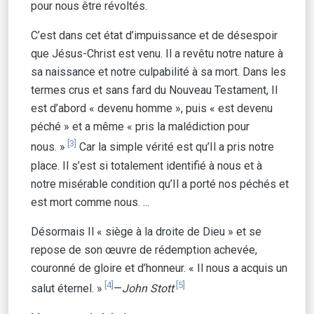
pour nous être révoltés.
C’est dans cet état d’impuissance et de désespoir
que Jésus-Christ est venu. Il a revêtu notre nature à
sa naissance et notre culpabilité à sa mort. Dans les
termes crus et sans fard du Nouveau Testament, Il
est d’abord « devenu homme », puis « est devenu
péché » et a même « pris la malédiction pour
[3]
nous. »
Car la simple vérité est qu’Il a pris notre
place. Il s’est si totalement identifié à nous et à
notre misérable condition qu’Il a porté nos péchés et
est mort comme nous. ...
Désormais Il « siège à la droite de Dieu » et se
repose de son œuvre de rédemption achevée,
couronné de gloire et d’honneur. « Il nous a acquis un
[4]
[5]
salut éternel. »
—
John Stott