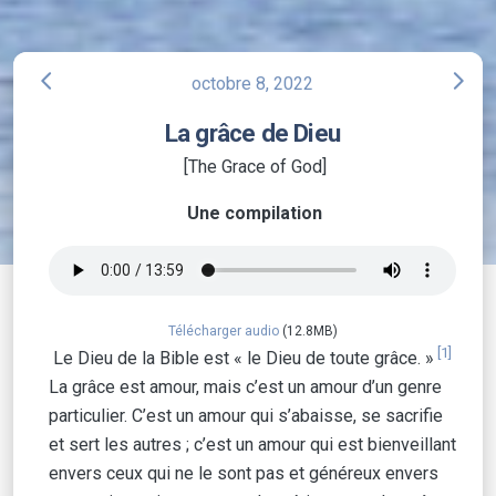
arrow_back_ios
arrow_forward_ios
octobre 8, 2022
La grâce de Dieu
[The Grace of God]
Une compilation
Télécharger audio
(12.8MB)
[1]
Le Dieu de la Bible est « le Dieu de toute grâce. »
La grâce est amour, mais c’est un amour d’un genre
particulier. C’est un amour qui s’abaisse, se sacrifie
et sert les autres ; c’est un amour qui est bienveillant
envers ceux qui ne le sont pas et généreux envers