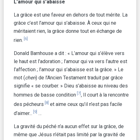
L’amour qui s’abaisse
La grâce est une faveur en dehors de tout mérite. La
grâce c’est l’amour qui s’abaisse. À ceux qui ne
méritaient rien, la grâce donne tout en échange de
[6]
rien.
Donald Barnhouse a dit : « L’amour qui s’élève vers
le haut est l’adoration ; l’amour qui va vers l’autre est
l’affection ; l’amour qui s’abaisse est la grâce. » Le
mot (
chen
) de l’Ancien Testament traduit par grâce
signifie « se courber. » Dieu s’abaisse au niveau des
[7]
hommes de basse condition
, Il court à la rencontre
[8]
des pécheurs
et aime ceux qu’il n’est pas facile
[9]
d’aimer...
…
La gravité du péché n’a aucun effet sur la grâce, de
même que Jésus n’était pas limité par la gravité de