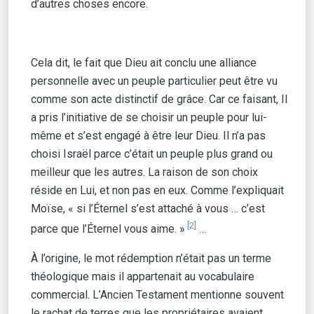
d’autres choses encore.
Cela dit, le fait que Dieu ait conclu une alliance
personnelle avec un peuple particulier peut être vu
comme son acte distinctif de grâce. Car ce faisant, Il
a pris l’initiative de se choisir un peuple pour lui-
même et s’est engagé à être leur Dieu. Il n’a pas
choisi Israël parce c’était un peuple plus grand ou
meilleur que les autres. La raison de son choix
réside en Lui, et non pas en eux. Comme l’expliquait
Moïse, « si l’Éternel s’est attaché à vous … c’est
[2]
parce que l’Éternel vous aime. »
…
À l’origine, le mot rédemption n’était pas un terme
théologique mais il appartenait au vocabulaire
commercial. L’Ancien Testament mentionne souvent
le rachat de terres que les propriétaires avaient