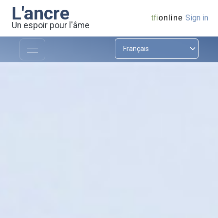
L'ancre
Sign in
tfi
online
Un espoir pour l'âme