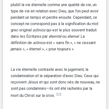
plutôt la vie éternelle comme une qualité de vie, un
type de vie en relation avec Dieu, que l’on peut avoir
pendant un temps et perdre ensuite. Cependant, ce
concept ne correspond pas à la signification du mot
grec original
aiōnios
qui est le plus souvent traduit
dans les Écritures par
éternité
ou
éternel
. La
définition de
aiōnios
est « sans fin », « ne cessant
jamais », « éternel », « pour toujours ».
La vie éternelle contraste avec le jugement, la
condamnation et la séparation d’avec Dieu. Ceux qui
reçoivent Jésus et qui sont donc nés de nouveau, ne
sont pas condamnés—ils ont été rachetés par la
[22]
mort du Christ sur la croix.