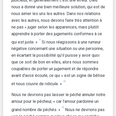
judicieux, et généralement c’est une erreur. Dieu
nous a donné une bien meilleure solution, qui est de
nous aimer les uns les autres. Dans nos relations
avec les autres, nous devons faire très attention à
ne pas « juger selon les apparences, mais plutôt
apprendre à porter des jugements conformes à ce
ii
qui est juste. »
Si nous réagissons à une rumeur
négative concernant une situation ou une personne,
en écartant la possibilité qu’il puisse y avoir quoi
que ce soit de bon en elles, alors nous sommes
coupables de porter un jugement et de répondre
avant d’avoir écouté, ce qui « est un signe de bêtise
iii
et nous couvre de ridicule. »
Nous ne devrions pas laisser le péché annuler notre
amour pour le pécheur, « car l’amour pardonne un
iv
grand nombre de péchés. »
Nous ne devrions pas