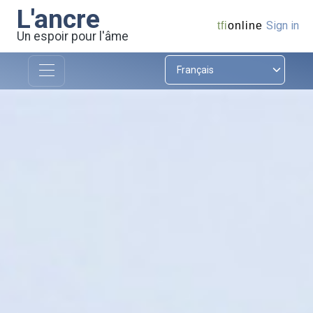
L'ancre
Sign in
tfi
online
Un espoir pour l'âme