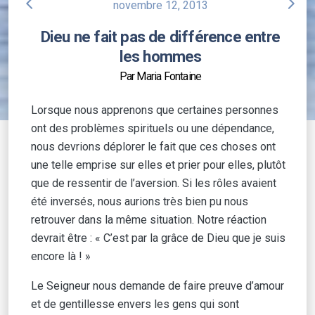
arrow_back_ios
arrow_forward_ios
novembre 12, 2013
Dieu ne fait pas de différence entre
les hommes
Par Maria Fontaine
Lorsque nous apprenons que certaines personnes
ont des problèmes spirituels ou une dépendance,
nous devrions déplorer le fait que ces choses ont
une telle emprise sur elles et prier pour elles, plutôt
que de ressentir de l’aversion. Si les rôles avaient
été inversés, nous aurions très bien pu nous
retrouver dans la même situation. Notre réaction
devrait être : « C’est par la grâce de Dieu que je suis
encore là ! »
Le Seigneur nous demande de faire preuve d’amour
et de gentillesse envers les gens qui sont