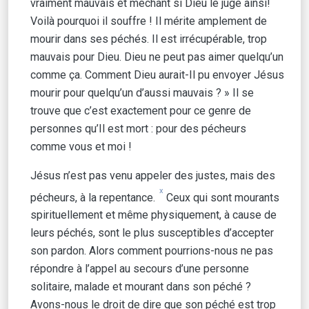
vraiment mauvais et méchant si Dieu le juge ainsi!
Voilà pourquoi il souffre ! Il mérite amplement de
mourir dans ses péchés. Il est irrécupérable, trop
mauvais pour Dieu. Dieu ne peut pas aimer quelqu’un
comme ça. Comment Dieu aurait-Il pu envoyer Jésus
mourir pour quelqu’un d’aussi mauvais ? » Il se
trouve que c’est exactement pour ce genre de
personnes qu’Il est mort : pour des pécheurs
comme vous et moi !
Jésus n’est pas venu appeler des justes, mais des
x
pécheurs, à la repentance.
Ceux qui sont mourants
spirituellement et même physiquement, à cause de
leurs péchés, sont le plus susceptibles d’accepter
son pardon. Alors comment pourrions-nous ne pas
répondre à l’appel au secours d’une personne
solitaire, malade et mourant dans son péché ?
Avons-nous le droit de dire que son péché est trop