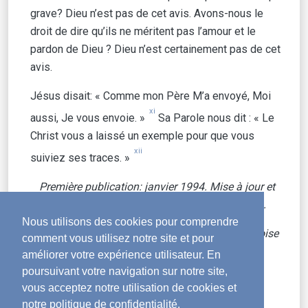
grave? Dieu n’est pas de cet avis. Avons-nous le
droit de dire qu’ils ne méritent pas l’amour et le
pardon de Dieu ? Dieu n’est certainement pas de cet
avis.
Jésus disait: « Comme mon Père M’a envoyé, Moi
xi
aussi, Je vous envoie. »
Sa Parole nous dit : « Le
Christ vous a laissé un exemple pour que vous
xii
suiviez ses traces. »
Première publication: janvier 1994. Mise à jour et
réédition sur le site Anchor, le 9 octobre 2013.
Nous utilisons des cookies pour comprendre
Traduit de l’original anglais par Bruno et Françoise
comment vous utilisez notre site et pour
Corticelli
améliorer votre expérience utilisateur. En
poursuivant votre navigation sur notre site,
Copyright © 2013 The Family International.
vous acceptez notre utilisation de cookies et
notre politique de confidentialité.