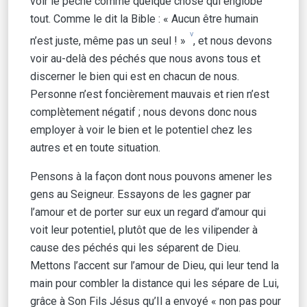
voir le péché comme quelque chose qui englobe
tout. Comme le dit la Bible : « Aucun être humain
v
n’est juste, même pas un seul ! »
, et nous devons
voir au-delà des péchés que nous avons tous et
discerner le bien qui est en chacun de nous.
Personne n’est foncièrement mauvais et rien n’est
complètement négatif ; nous devons donc nous
employer à voir le bien et le potentiel chez les
autres et en toute situation.
Pensons à la façon dont nous pouvons amener les
gens au Seigneur. Essayons de les gagner par
l’amour et de porter sur eux un regard d’amour qui
voit leur potentiel, plutôt que de les vilipender à
cause des péchés qui les séparent de Dieu.
Mettons l’accent sur l’amour de Dieu, qui leur tend la
main pour combler la distance qui les sépare de Lui,
grâce à Son Fils Jésus qu’Il a envoyé « non pas pour